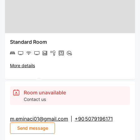
Standard Room
More details
Room unavailable
Contact us
m.eminaci01@gmail.com
|
+90 5079196171
Send message