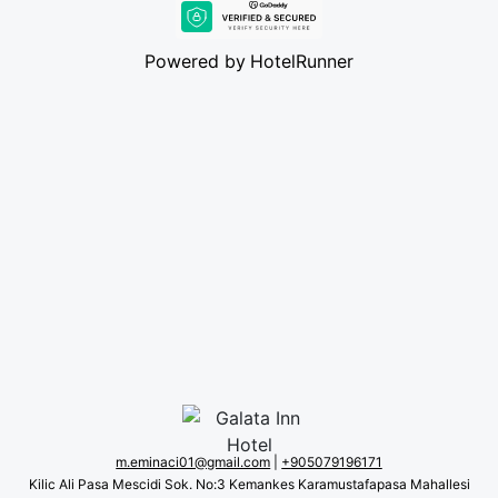
Powered by
HotelRunner
m.eminaci01@gmail.com
|
+90 5079196171
Kilic Ali Pasa Mescidi Sok. No:3 Kemankes Karamustafapasa Mahallesi