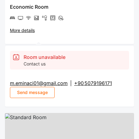
Economic Room
More details
Room unavailable
Contact us
m.eminaci01@gmail.com
|
+90 5079196171
Send message