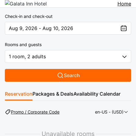
Home
Check-in and check-out
Aug 9, 2026 - Aug 10, 2026
The present value is Aug 9, 2026 - Aug 10, 2026
Rooms and guests
1 room, 2 adults
Search
Reservation
Packages & Deals
Availability Calendar
Promo / Corporate Code
en-US
- (USD)
Unavailable rooms