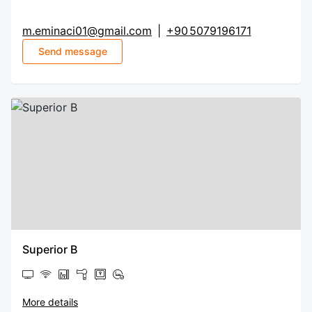
m.eminaci01@gmail.com
|
+90 5079196171
Send message
Superior B
More details